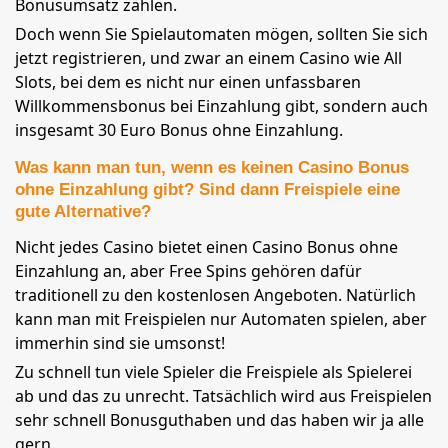
Bonusumsatz zählen.
Doch wenn Sie Spielautomaten mögen, sollten Sie sich
jetzt registrieren, und zwar an einem Casino wie All
Slots, bei dem es nicht nur einen unfassbaren
Willkommensbonus bei Einzahlung gibt, sondern auch
insgesamt 30 Euro Bonus ohne Einzahlung.
Was kann man tun, wenn es keinen Casino Bonus
ohne Einzahlung gibt? Sind dann Freispiele eine
gute Alternative?
Nicht jedes Casino bietet einen Casino Bonus ohne
Einzahlung an, aber Free Spins gehören dafür
traditionell zu den kostenlosen Angeboten. Natürlich
kann man mit Freispielen nur Automaten spielen, aber
immerhin sind sie umsonst!
Zu schnell tun viele Spieler die Freispiele als Spielerei
ab und das zu unrecht. Tatsächlich wird aus Freispielen
sehr schnell Bonusguthaben und das haben wir ja alle
gern.