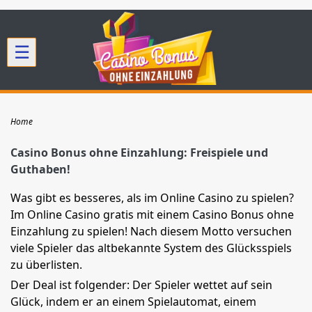
☰
Home
Casino Bonus ohne Einzahlung: Freispiele und
Guthaben!
Was gibt es besseres, als im Online Casino zu spielen?
Im Online Casino gratis mit einem Casino Bonus ohne
Einzahlung zu spielen! Nach diesem Motto versuchen
viele Spieler das altbekannte System des Glücksspiels
zu überlisten.
Der Deal ist folgender: Der Spieler wettet auf sein
Glück, indem er an einem Spielautomat, einem