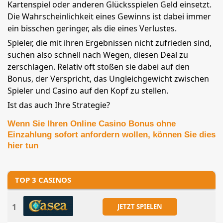
Kartenspiel oder anderen Glücksspielen Geld einsetzt.
Die Wahrscheinlichkeit eines Gewinns ist dabei immer
ein bisschen geringer, als die eines Verlustes.
Spieler, die mit ihren Ergebnissen nicht zufrieden sind,
suchen also schnell nach Wegen, diesen Deal zu
zerschlagen. Relativ oft stoßen sie dabei auf den
Bonus, der Verspricht, das Ungleichgewicht zwischen
Spieler und Casino auf den Kopf zu stellen.
Ist das auch Ihre Strategie?
Wenn Sie Ihren Online Casino Bonus ohne
Einzahlung sofort anfordern wollen, können Sie dies
hier tun
TOP 3 CASINOS
1
JETZT SPIELEN