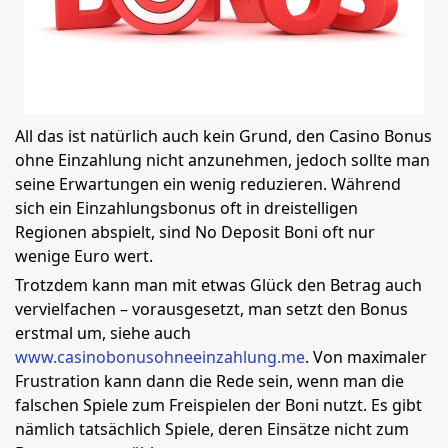
All das ist natürlich auch kein Grund, den Casino Bonus
ohne Einzahlung nicht anzunehmen, jedoch sollte man
seine Erwartungen ein wenig reduzieren. Während
sich ein Einzahlungsbonus oft in dreistelligen
Regionen abspielt, sind No Deposit Boni oft nur
wenige Euro wert.
Trotzdem kann man mit etwas Glück den Betrag auch
vervielfachen – vorausgesetzt, man setzt den Bonus
erstmal um, siehe auch
www.casinobonusohneeinzahlung.me
. Von maximaler
Frustration kann dann die Rede sein, wenn man die
falschen Spiele zum Freispielen der Boni nutzt. Es gibt
nämlich tatsächlich Spiele, deren Einsätze nicht zum